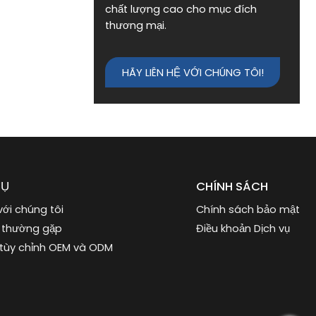
chất lượng cao cho mục đích
thương mại.
HÃY LIÊN HỆ VỚI CHÚNG TÔI!
VỤ
CHÍNH SÁCH
với chúng tôi
Chính sách bảo mật
 thường gặp
Điều khoản Dịch vụ
 tùy chỉnh OEM và ODM