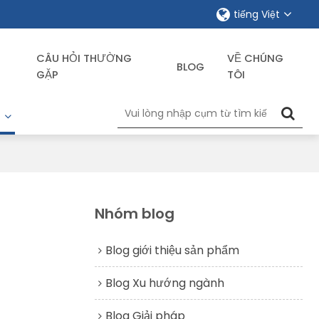
tiếng Việt
CÂU HỎI THƯỜNG
VỀ CHÚNG
BLOG
GẶP
TÔI
G
Nhóm blog
Blog giới thiệu sản phẩm
Blog Xu hướng ngành
Blog Giải pháp