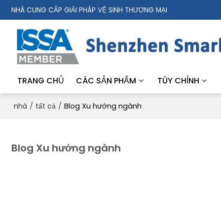
NHÀ CUNG CẤP GIẢI PHÁP VỆ SINH THƯƠNG MẠI
TRANG CHỦ
CÁC SẢN PHẨM
TÙY CHỈNH
/
/
Blog Xu hướng ngành
nhà
tất cả
Blog Xu hướng ngành